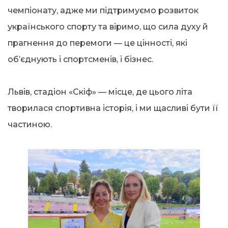
чемпіонату, адже ми підтримуємо розвиток
українського спорту та віримо, що сила духу й
прагнення до перемоги — це цінності, які
об’єднують і спортсменів, і бізнес.
Львів, стадіон «Скіф» — місце, де цього літа
творилася спортивна історія, і ми щасливі бути її
частиною.