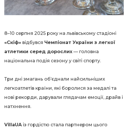
8–10 серпня 2025 року на львівському стадіоні
«Скіф»
відбувся
Чемпіонат України з легкої
атлетики серед дорослих
— головна
національна подія сезону у світі спорту.
Три дні змагань об’єднали найсильніших
легкоатлетів країни, які боролися за медалі та
нові рекорди, дарували глядачам емоції, драйв і
натхнення.
VillaUA
із гордістю стала партнером цього