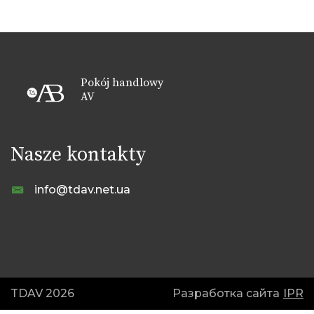
Pokój handlowy
AV
Nasze kontakty
info@tdav.net.ua
TDAV 2026
Разработка сайта
IPR