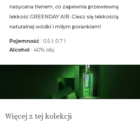
nasycana tlenem, co zapewnia przewiewną
lekkość GREENDAY AIR. Ciesz się lekkością
naturalnej wódki i miłym porankiem!
:
Pojemność
0.5 l; 0.7 l
:
Alcohol
40% obj.
Więcej z tej kolekcji