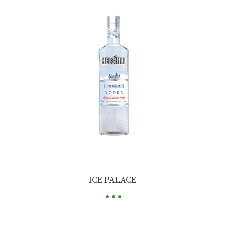
...
ICE PALACE