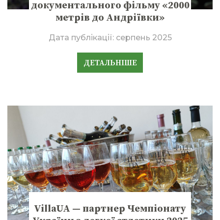
документального фільму «2000
метрів до Андріївки»
Дата публікації:
серпень 2025
ДЕТАЛЬНІШЕ
VillaUA — партнер Чемпіонату