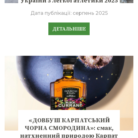
України з легкої атлетики 2025
Дата публікації:
серпень 2025
ДЕТАЛЬНІШЕ
«ДОВБУШ КАРПАТСЬКИЙ
ЧОРНА СМОРОДИНА»: смак,
натхненний природою Карпат