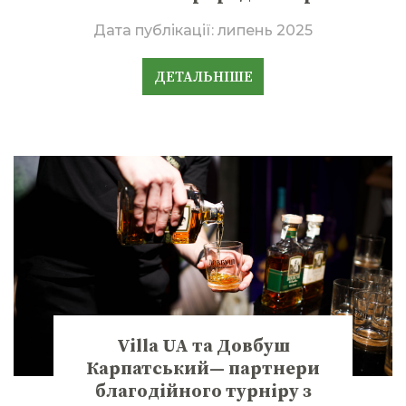
Дата публікації:
липень 2025
ДЕТАЛЬНІШЕ
Villa UA та Довбуш
Карпатський— партнери
благодійного турніру з