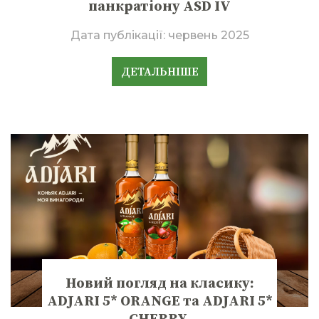
панкратіону ASD IV
Дата публікації:
червень 2025
ДЕТАЛЬНІШЕ
Новий погляд на класику:
ADJARI 5* ORANGE та ADJARI 5*