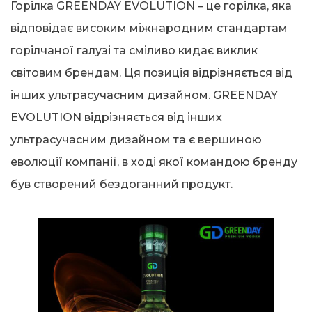
Горілка GREENDAY EVOLUTION – це горілка, яка
відповідає високим міжнародним стандартам
горілчаної галузі та сміливо кидає виклик
світовим брендам. Ця позиція відрізняється від
інших ультрасучасним дизайном. GREENDAY
EVOLUTION відрізняється від інших
ультрасучасним дизайном та є вершиною
еволюції компанії, в ході якої командою бренду
був створений бездоганний продукт.