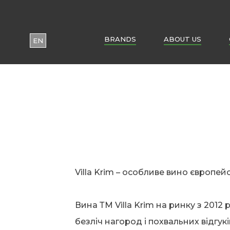
BRANDS
ABOUT US
EN
UA
PL
Villa Krim – особливе вино європейс
Вина ТМ Villa Krim на ринку з 2012 
безліч нагород і похвальних відгукі