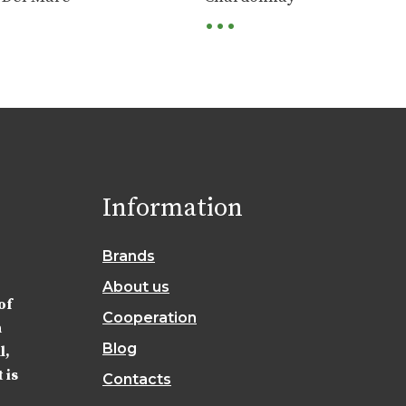
...
Information
Brands
About us
of
Cooperation
a
Blog
l,
 is
Contacts