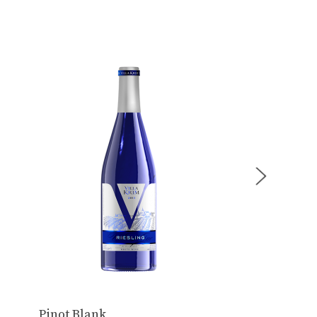
Pinot Blank
Negro Del Ma