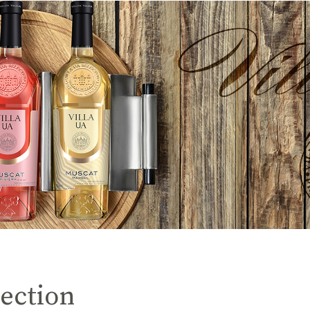
lection