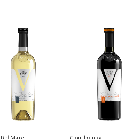
 Del Mare
Chardonnay