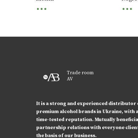
...
...
Trade room
AV
It is a strong and experienced distributor 
premium alcohol brands in Ukraine, with 
time-tested reputation. Mutually beneficia
partnership relations with everyone client
the basis of our business.