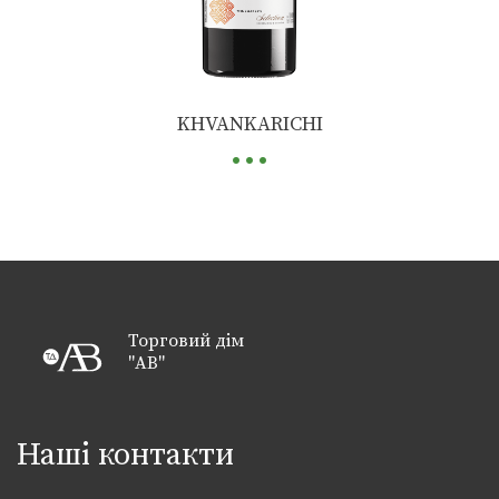
...
KHVANKARICHI
Торговий дім
"АВ"
Наші контакти