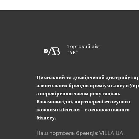
Торговий дім
"АВ"
Це сильний та досвідчений дистрибуто
алкогольних брендів преміум класу в Укр
з перевіреною часом репутацією.
Взаємовигідні, партнерскі стосунки с
кожним клієнтом – є основою нашого
бізнесу.
Наш портфель брендів: VILLA UA,