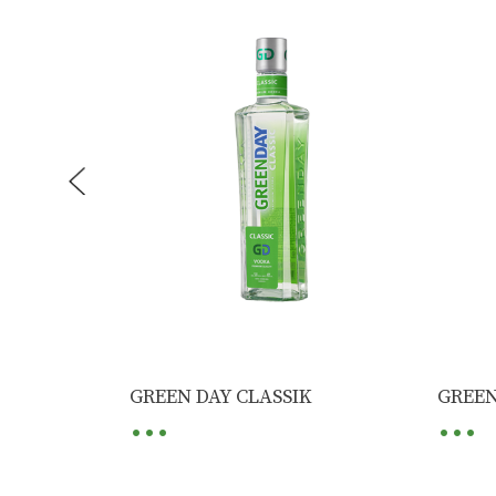
...
...
GREEN DAY CLASSIK
GREEN