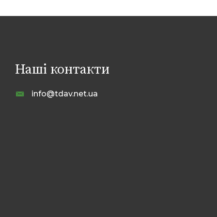
Наші контакти
info@tdav.net.ua