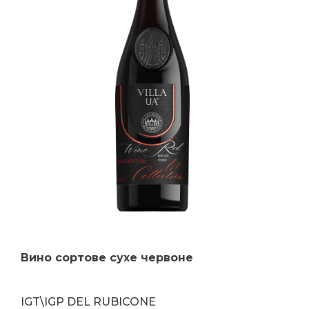
Вино сортове сухе червоне
IGT\IGP DEL RUBICONE