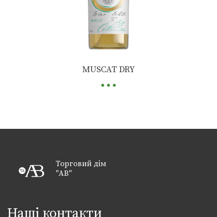
...
MUSCAT DRY
Торговий дім
"АВ"
Наші контакти