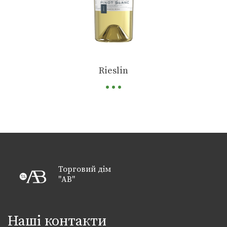
...
Rieslin
Торговий дім
"АВ"
Наші контакти