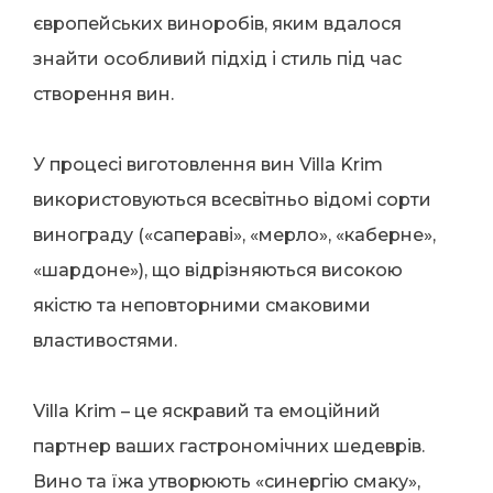
європейських виноробів, яким вдалося
знайти особливий підхід і стиль під час
створення вин.
У процесі виготовлення вин Villa Krim
використовуються всесвітньо відомі сорти
винограду («сапераві», «мерло», «каберне»,
«шардоне»), що відрізняються високою
якістю та неповторними смаковими
властивостями.
Villa Krim – це яскравий та емоційний
партнер ваших гастрономічних шедеврів.
Вино та їжа утворюють «синергію смаку»,