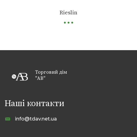
...
Rieslin
Торговий дім
"АВ"
Наші контакти
info@tdav.net.ua