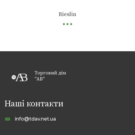
...
Rieslin
Торговий дім
"АВ"
Наші контакти
info@tdav.net.ua