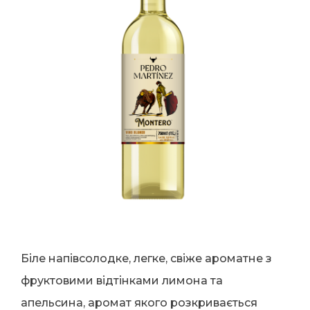
Біле напівсолодке, легке, свіже ароматне з
фруктовими відтінками лимона та
апельсина, аромат якого розкривається